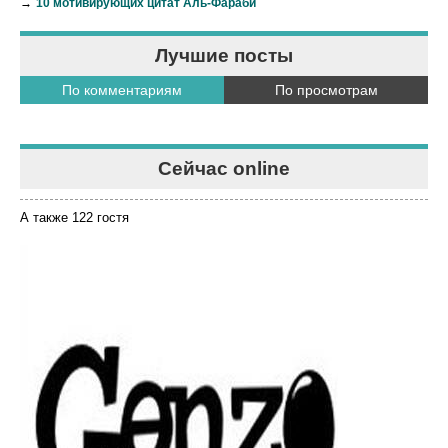
→
10 мотивирующих цитат Аль-Фараби
Лучшие посты
По комментариям
По просмотрам
Сейчас online
А также 122 гостя