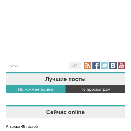
Лучшие посты
По комментариям
По просмотрам
Сейчас online
А также 49 гостей