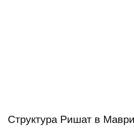
Структура Ришат в Мавр