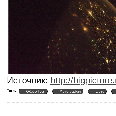
Источник:
http://bigpicture.
Теги:
Обзор Гуся
Фотография
фото