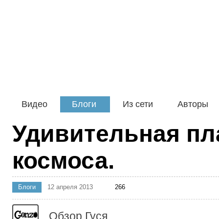
Видео
Блоги
Из сети
Авторы
Удивительная пл
космоса.
Блоги
12 апреля 2013
266
Обзор Гуся