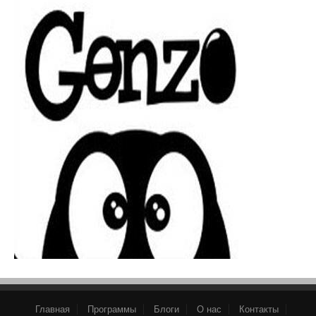
Главная
Программы
Блоги
О нас
Контакты